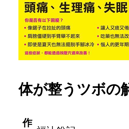
体が整うツボの
作