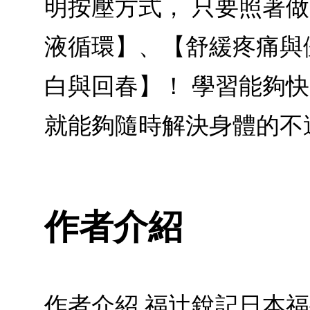
明按壓方式， 只要照著
液循環】、【舒緩疼痛與
白與回春】！ 學習能夠
就能夠隨時解決身體的不
作者介紹
作者介紹 福辻銳記日本福