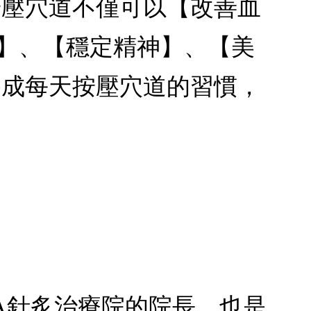
按壓穴道不僅可以【改善血
能】、【穩定精神】、【美
養成每天按壓穴道的習慣，
A針炙治療院的院長，也是