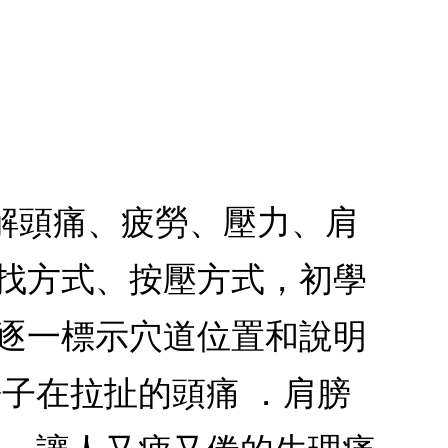
緩解頭痛、疲勞、壓力、肩
尋找方式、按壓方式，初學
肢逐一標示穴道位置和說明
子在拉扯的頭痛 ．肩膀