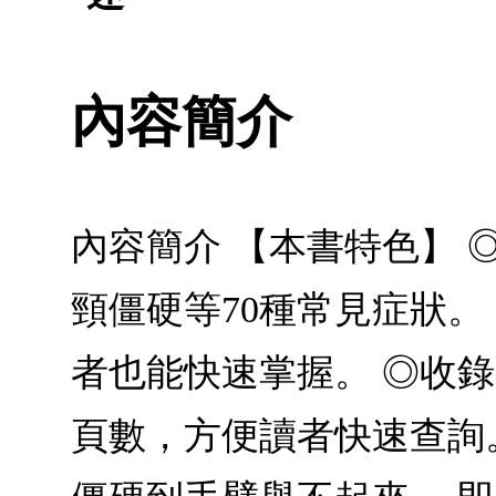
內容簡介
內容簡介 【本書特色】 
頸僵硬等70種常見症狀
者也能快速掌握。 ◎收
頁數，方便讀者快速查詢。