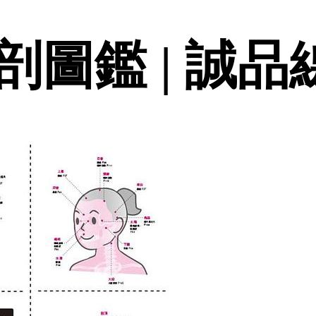
圖鑑 | 誠品