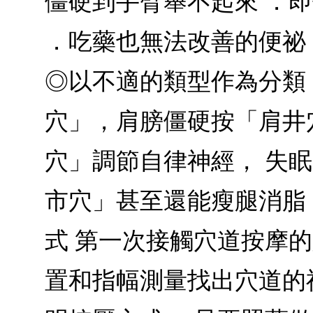
僵硬到手臂舉不起來 ．
．吃藥也無法改善的便祕
◎以不適的類型作為分類，
穴」，肩膀僵硬按「肩井
穴」調節自律神經， 失
市穴」甚至還能瘦腿消脂
式 第一次接觸穴道按摩
置和指幅測量找出穴道的