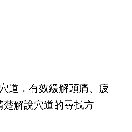
用穴道，有效緩解頭痛、疲
清楚解說穴道的尋找方