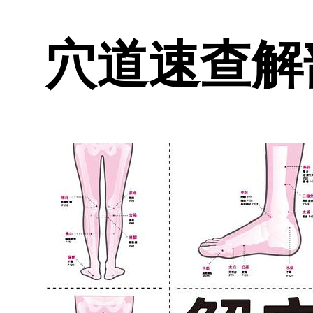
穴道速查解剖