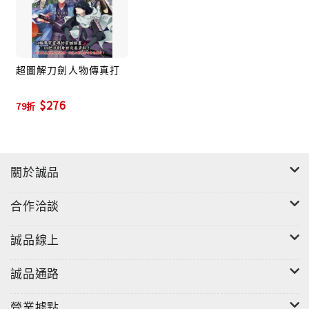
在這些美麗而強大的日本刀之間，
又以被譽為名刀的幾把寶刀最受到世人矚目。
超圖解刀劍人物傳真打
$276
79折
本書是著眼於和世人譽為「名刀」有關的人物，
並且進一步發掘其魅力的作品。
關於誠品
這些刀劍究竟出自哪位刀匠之手，
合作洽談
期間又輾轉經過多少歷史人物的手中呢？
誠品線上
它們在過去又是如何為人所用呢……？
誠品通路
營業據點