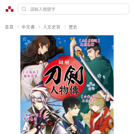
首頁
中文書
人文史哲
歷史