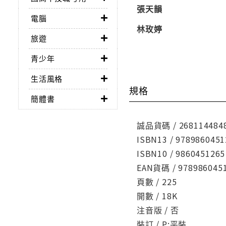
張天韻
電腦
林玫婷
旅遊
青少年
生活風格
規格
簡體書
誠品貨碼 / 268114484
ISBN13 / 9789860451
ISBN10 / 9860451265
EAN貨碼 / 978986045
頁數 / 225
開數 / 18K
注音版 / 否
裝訂 / P:平裝