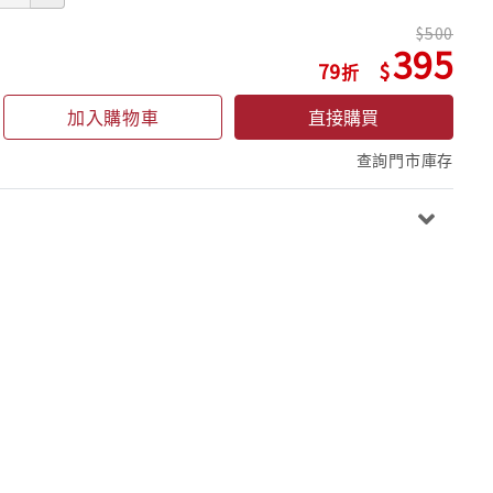
500
395
79
加入購物車
直接購買
查詢門市庫存