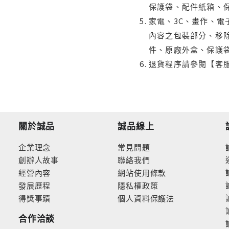
保護袋、配件紙箱、
家電、3C、畫作、
內容之包裝部分、移除
件、原廠外盒、保護
退貨程序請參閱【客
關於誠品
誠品線上
企業理念
常見問題
創辦人故事
聯絡我們
經營內容
網站使用條款
發展歷程
隱私權政策
得獎事蹟
個人資料保護法
合作洽談