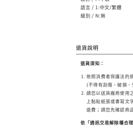
語言 / 1:中文/繁體
級別 / N:無
退貨說明
退貨須知：
依照消費者保護法的規
(不得有刮傷、破損、
請您以送貨廠商使用
上黏貼紙張或書寫文
退費；請您先確認商
依「通訊交易解除權合