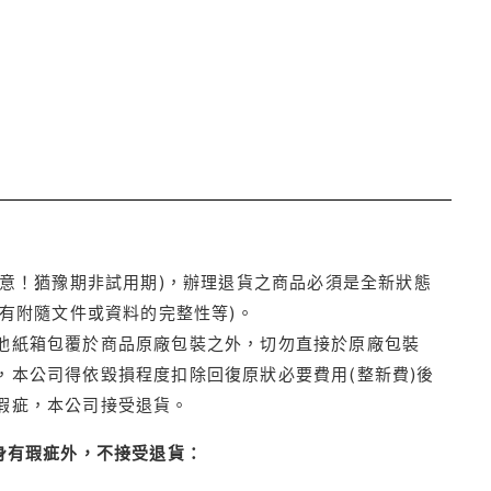
注意！猶豫期非試用期)，辦理退貨之商品必須是全新狀態
有附隨文件或資料的完整性等)。
他紙箱包覆於商品原廠包裝之外，切勿直接於原廠包裝
本公司得依毀損程度扣除回復原狀必要費用(整新費)後
瑕疵，本公司接受退貨。
身有瑕疵外，不接受退貨：