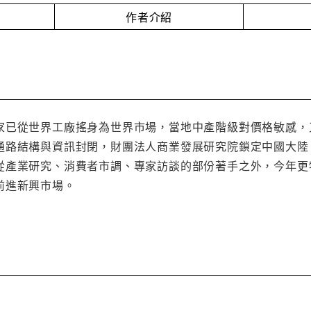
作者介紹
家已從世界工廠搖身為世界市場，當地中產階級對價格敏感，
通路結構與資訊封閉，財團法人商業發展研究院鎖定中國大陸
從產業研究、消費者市調、專家訪談的部份著手之外，今年更
前進新興市場。