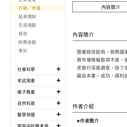
內容簡介
行銷／市場
投資理財
生涯規劃
其他
內容簡介
財務金融
會計
隨著經濟起飛，新興國
興市場情報取得不易、
求進行深度調查，除了
社會科學
藉由本書，成功、順利
考試用書
親子教養
自然科普
作者介紹
醫學保健
■作者簡介
國高中技職考用