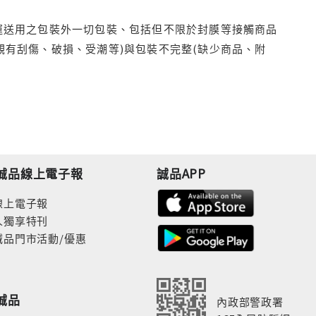
運送用之包裝外一切包裝、包括但不限於封膜等接觸商品
觀有刮傷、破損、受潮等)與包裝不完整(缺少商品、附
誠品線上電子報
誠品APP
線上電子報
人獨享特刊
誠品門市活動/優惠
誠品
內政部警政署