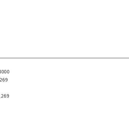
8000
269
1269