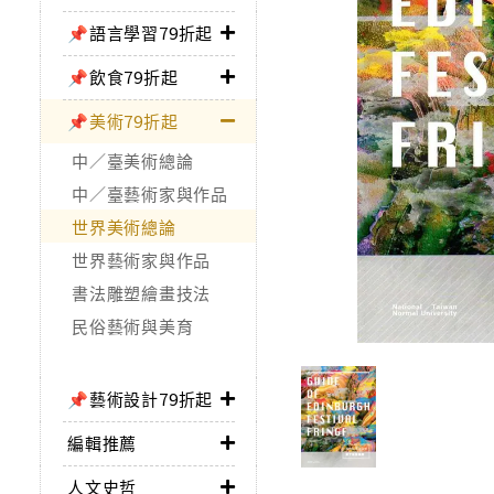
📌語言學習79折起
📌飲食79折起
📌美術79折起
中／臺美術總論
中／臺藝術家與作品
世界美術總論
世界藝術家與作品
書法雕塑繪畫技法
民俗藝術與美育
📌藝術設計79折起
編輯推薦
人文史哲