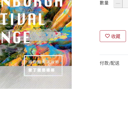
數量
收藏
付款/配送