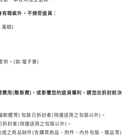
身有瑕疵外，不接受退貨：
蛋糕)
供。(如:電子書)
費用(整新費)，或影響您的退貨權利，請您在拆封前決
腦軟體等) 包裝已拆封者(除運送用之包裝以外)。
拆封者(除運送用之包裝以外)。
)或之商品缺件(含購買商品、附件、內外包裝、贈品等)