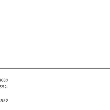
4009
552
4552