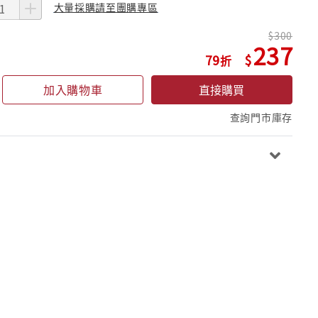
大量採購請至團購專區
300
237
79
加入購物車
直接購買
查詢門市庫存