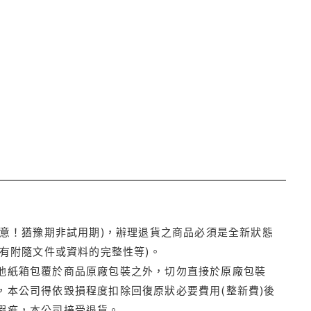
注意！猶豫期非試用期)，辦理退貨之商品必須是全新狀態
有附隨文件或資料的完整性等)。
他紙箱包覆於商品原廠包裝之外，切勿直接於原廠包裝
本公司得依毀損程度扣除回復原狀必要費用(整新費)後
瑕疵，本公司接受退貨。