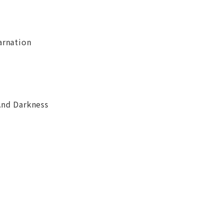
arnation
And Darkness