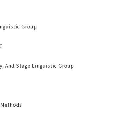
inguistic Group
群
y, And Stage Linguistic Group
n Methods