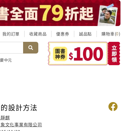
我的訂單
收藏商品
優惠券
誠品點
購物車(
)
0
慶中元
間的設計方法
蘇靜麒
白象文化事業有限公司