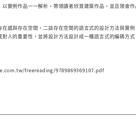
，以實例作品一一解析，帶領讀者欣賞建築作品，並且領會作
存在感與存在空間，二談存在空間的語言式的設計方法與實例
感對人的重要性，並將設計方法設計成一種語言式的編碼方式
re.com.tw/freereading/9789869369107.pdf