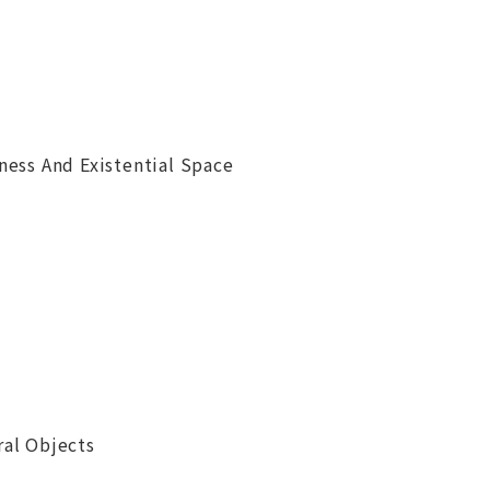
ness And Existential Space
ral Objects