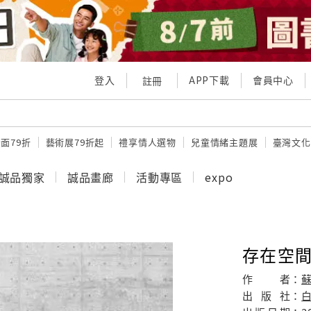
登入
APP下載
會員中心
註冊
面79折
藝術展79折起
禮享情人選物
兒童情緒主題展
臺灣文化
誠品獨家
誠品畫廊
活動專區
expo
存在空
作
者：
出
版
社：