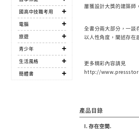
屢獲設計大獎的建築師
國高中技職考用
電腦
全書分兩大部分，一談
旅遊
以人性角度，闡述存在
青少年
生活風格
更多精彩內容請見
http://www.presssto
簡體書
產品目錄
I. 存在空間.