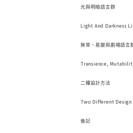
光與明暗語言群
Light And Darkness L
無常、易變與劇場語言
Transience, Mutabilit
二種設計方法
Two Different Desig
後記