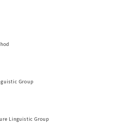
thod
guistic Group
ure Linguistic Group