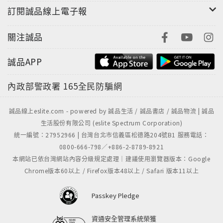
訂閱誠品線上電子報
關注誠品
誠品APP
內政部警政署
165全民防騙網
誠品線上eslite.com - powered by 誠品生活 / 誠品書店 / 誠品物流 | 誠品
生活股份有限公司 (eslite Spectrum Corporation)
統一編號：27952966 | 台灣台北市信義區松德路204號B1 服務電話：
0800-666-798／+886-2-8789-8921
本網站已依台灣網站內容分級規定處理｜建議使用瀏覽器版本：Google
Chrome版本60以上 / Firefox版本48以上 / Safari 版本11以上
Passkey Pledge
資通安全管理系統榮獲