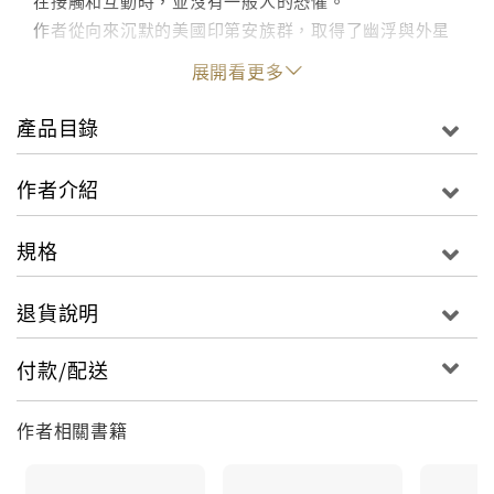
在接觸和互動時，並沒有一般人的恐懼。
作者從向來沉默的美國印第安族群，取得了幽浮與外星
訪客的重要資訊，幫助了讀者理解這些接觸經驗的普遍
展開看更多
性。
產品目錄
作者介紹
規格
退貨說明
付款/配送
作者相關書籍