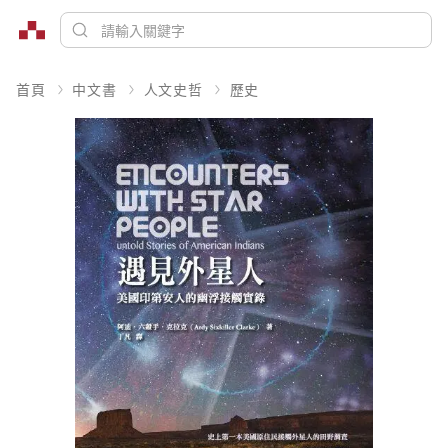
首頁
中文書
人文史哲
歷史