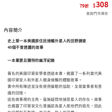
308
79
查詢門市庫存
內容簡介
史上第一本美國原住民接觸外星人的田野調查
40個不曾透露的故事
一本重要且獨特的幽浮紀錄
著名的美國印第安學者透過本書，揭露了一系列當代美
國印第安人和外星人親身接觸的體驗故事。
書中所有陳述並沒有使用催眠的協助，全是當事者有意
識的回憶。
這些故事裡的主角，毫無疑問地接受星人的存在。故事
也揭露了印第安文化普遍認為星人是他們的祖先，因此