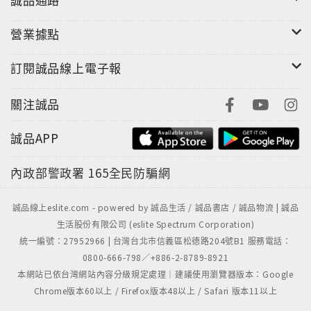
營業據點
訂閱誠品線上電子報
關注誠品
誠品APP
內政部警政署
165全民防騙網
誠品線上eslite.com - powered by 誠品生活 / 誠品書店 / 誠品物流 | 誠品
生活股份有限公司 (eslite Spectrum Corporation)
統一編號：27952966 | 台灣台北市信義區松德路204號B1 服務電話：
0800-666-798／+886-2-8789-8921
本網站已依台灣網站內容分級規定處理｜建議使用瀏覽器版本：Google
Chrome版本60以上 / Firefox版本48以上 / Safari 版本11以上