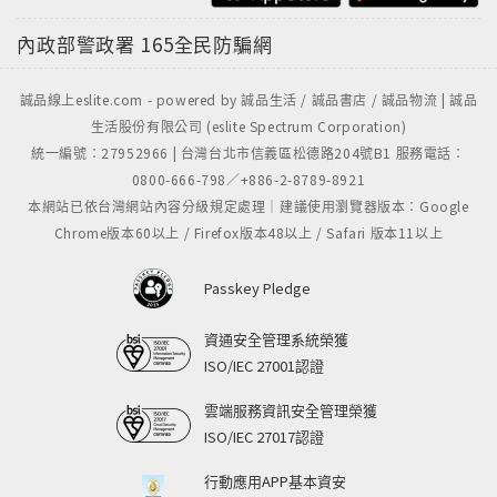
內政部警政署
165全民防騙網
誠品線上eslite.com - powered by 誠品生活 / 誠品書店 / 誠品物流 | 誠品
生活股份有限公司 (eslite Spectrum Corporation)
統一編號：27952966 | 台灣台北市信義區松德路204號B1 服務電話：
0800-666-798／+886-2-8789-8921
本網站已依台灣網站內容分級規定處理｜建議使用瀏覽器版本：Google
Chrome版本60以上 / Firefox版本48以上 / Safari 版本11以上
Passkey Pledge
資通安全管理系統榮獲
ISO/IEC 27001認證
雲端服務資訊安全管理榮獲
ISO/IEC 27017認證
行動應用APP基本資安