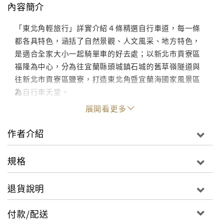
內容簡介
「東北角輕旅行」詳實介紹４條精選自行車道，每一條
都各具特色，涵括了自然景觀、人文風采、地方特色，
是適合全家大小一起騎單車的好去處；以新北市貢寮區
福隆為中心，分為往宜蘭縣頭城鎮石城的舊草嶺隧道與
往新北市貢寮區鹽寮，打造東北角暨宜蘭海國家風景區
為自行車天堂。
展開看更多
作者介紹
規格
退貨說明
付款/配送