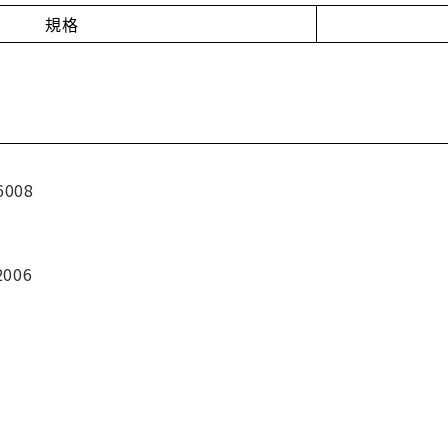
規格
6008
2006