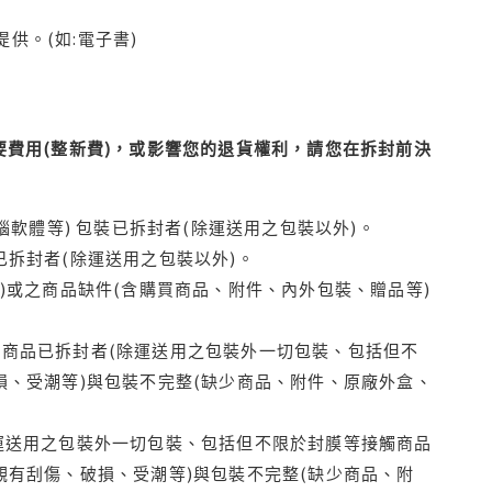
供。(如:電子書)
費用(整新費)，或影響您的退貨權利，請您在拆封前決
腦軟體等) 包裝已拆封者(除運送用之包裝以外)。
拆封者(除運送用之包裝以外)。
)或之商品缺件(含購買商品、附件、內外包裝、贈品等)
商品已拆封者(除運送用之包裝外一切包裝、包括但不
損、受潮等)與包裝不完整(缺少商品、附件、原廠外盒、
運送用之包裝外一切包裝、包括但不限於封膜等接觸商品
觀有刮傷、破損、受潮等)與包裝不完整(缺少商品、附