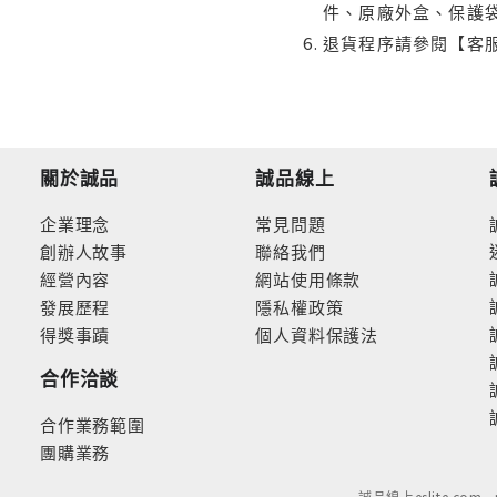
件、原廠外盒、保護
退貨程序請參閱【客
關於誠品
誠品線上
企業理念
常見問題
創辦人故事
聯絡我們
經營內容
網站使用條款
發展歷程
隱私權政策
得獎事蹟
個人資料保護法
合作洽談
合作業務範圍
團購業務
誠品線上eslite.com 