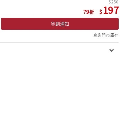
250
197
79
貨到通知
查詢門市庫存