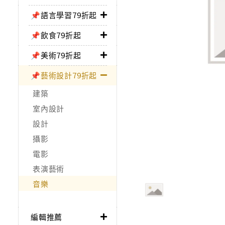
📌語言學習79折起
📌飲食79折起
📌美術79折起
📌藝術設計79折起
建築
室內設計
設計
攝影
電影
表演藝術
音樂
編輯推薦