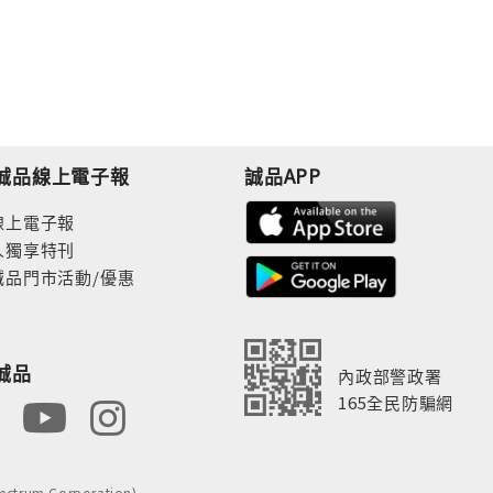
誠品線上電子報
誠品APP
線上電子報
人獨享特刊
誠品門市活動/優惠
誠品
內政部警政署
165全民防騙網
rum Corporation)