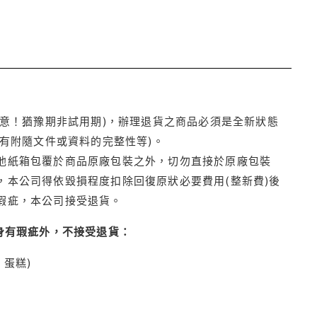
注意！猶豫期非試用期)，辦理退貨之商品必須是全新狀態
有附隨文件或資料的完整性等)。
他紙箱包覆於商品原廠包裝之外，切勿直接於原廠包裝
本公司得依毀損程度扣除回復原狀必要費用(整新費)後
瑕疵，本公司接受退貨。
身有瑕疵外，不接受退貨：
蛋糕)