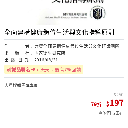
全面建構健康體位生活與文化指導原則
作
者：
論壇全面建構健康體位生活與文化研議團隊
出
版
社：
國家衛生研究院
出
版
日
期：
2016/08/31
刷
誠品聯名卡
，天天享最高7%回饋
大量採購團購專區
250
197
79
查詢門市庫存