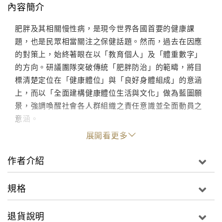
內容簡介
肥胖及其相關慢性病，是現今世界各國首要的健康課
題，也是民眾相當關注之保健話題。然而，過去在因應
的對策上，始終著眼在以「教育個人」及「體重數字」
的方向。研議團隊突破傳統「肥胖防治」的範疇，將目
標清楚定位在「健康體位」與「良好身體組成」的意涵
上，而以「全面建構健康體位生活與文化」做為藍圖願
景，強調喚醒社會各人群組織之責任意識並全面動員之
意涵。
展開看更多
作者介紹
規格
退貨說明