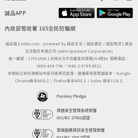
誠品APP
內政部警政署
165全民防騙網
誠品線上eslite.com - powered by 誠品生活 / 誠品書店 / 誠品物流 | 誠品
生活股份有限公司 (eslite Spectrum Corporation)
統一編號：27952966 | 台灣台北市信義區松德路204號B1 服務電話：
0800-666-798／+886-2-8789-8921
本網站已依台灣網站內容分級規定處理｜建議使用瀏覽器版本：Google
Chrome版本60以上 / Firefox版本48以上 / Safari 版本11以上
Passkey Pledge
資通安全管理系統榮獲
ISO/IEC 27001認證
雲端服務資訊安全管理榮獲
ISO/IEC 27017認證