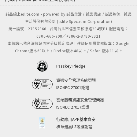
誠品線上eslite.com - powered by 誠品生活 / 誠品書店 / 誠品物流 | 誠品
生活股份有限公司 (eslite Spectrum Corporation)
統一編號：27952966 | 台灣台北市信義區松德路204號B1 服務電話：
0800-666-798／+886-2-8789-8921
本網站已依台灣網站內容分級規定處理｜建議使用瀏覽器版本：Google
Chrome版本60以上 / Firefox版本48以上 / Safari 版本11以上
Passkey Pledge
資通安全管理系統榮獲
ISO/IEC 27001認證
雲端服務資訊安全管理榮獲
ISO/IEC 27017認證
行動應用APP基本資安
標章最高L3等級認證