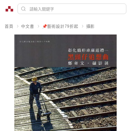
首頁
中文書
📌藝術設計79折起
攝影