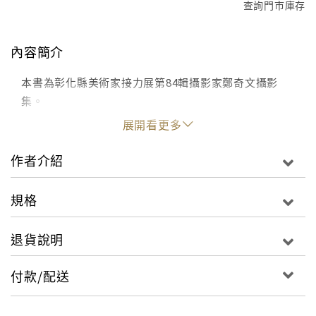
查詢門市庫存
內容簡介
本書為彰化縣美術家接力展第84輯攝影家鄭奇文攝影
集。
展開看更多
作者介紹
規格
退貨說明
付款/配送