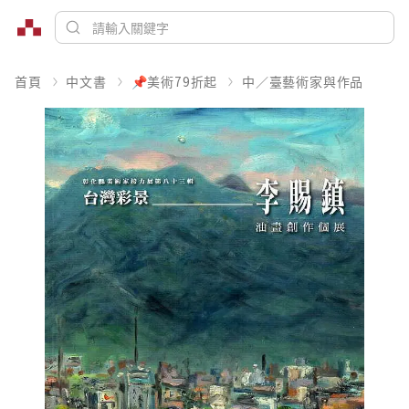
首頁
中文書
📌美術79折起
中／臺藝術家與作品