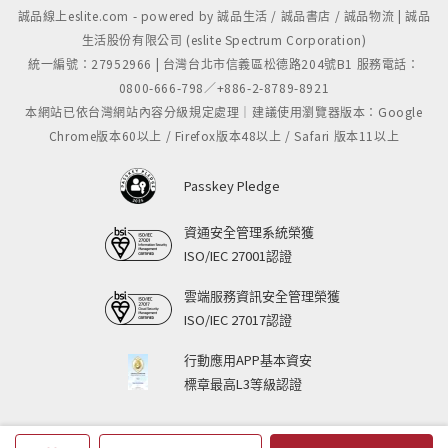
誠品線上eslite.com - powered by 誠品生活 / 誠品書店 / 誠品物流 | 誠品
生活股份有限公司 (eslite Spectrum Corporation)
統一編號：27952966 | 台灣台北市信義區松德路204號B1 服務電話：
0800-666-798／+886-2-8789-8921
本網站已依台灣網站內容分級規定處理｜建議使用瀏覽器版本：Google
Chrome版本60以上 / Firefox版本48以上 / Safari 版本11以上
Passkey Pledge
資通安全管理系統榮獲
ISO/IEC 27001認證
雲端服務資訊安全管理榮獲
ISO/IEC 27017認證
行動應用APP基本資安
標章最高L3等級認證