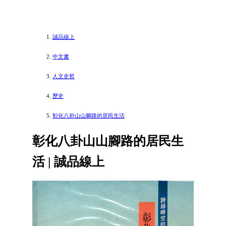
誠品線上
中文書
人文史哲
歷史
彰化八卦山山腳路的居民生活
彰化八卦山山腳路的居民生
活 | 誠品線上