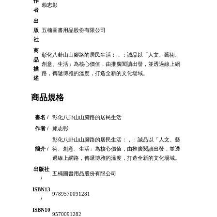
作
賴志彰
者
出
版
五楠圖書用品股份有限公司
社
商
彰化八卦山山腳路的居民生活：，：誠品以「人文、藝術、
品
創意、生活」為核心價值，由推廣閱讀出發，並透過線上網
描
路，傳遞博雅的溫度，打造全新的文化場域。
述
商品規格
書名 /
彰化八卦山山腳路的居民生活
作者 /
賴志彰
彰化八卦山山腳路的居民生活：，：誠品以「人文、藝
簡介 /
術、創意、生活」為核心價值，由推廣閱讀出發，並透
過線上網路，傳遞博雅的溫度，打造全新的文化場域。
出版社
五楠圖書用品股份有限公司
/
ISBN13
9789570091281
/
ISBN10
9570091282