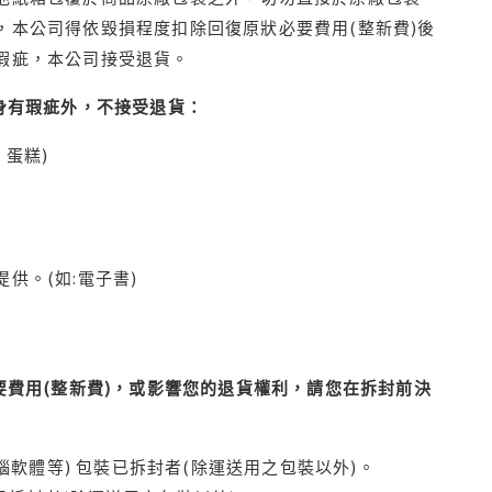
本公司得依毀損程度扣除回復原狀必要費用(整新費)後
瑕疵，本公司接受退貨。
身有瑕疵外，不接受退貨：
蛋糕)
供。(如:電子書)
費用(整新費)，或影響您的退貨權利，請您在拆封前決
腦軟體等) 包裝已拆封者(除運送用之包裝以外)。