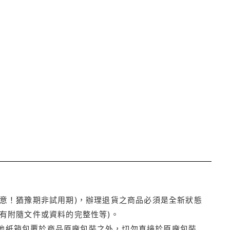
注意！猶豫期非試用期)，辦理退貨之商品必須是全新狀態
有附隨文件或資料的完整性等)。
他紙箱包覆於商品原廠包裝之外，切勿直接於原廠包裝