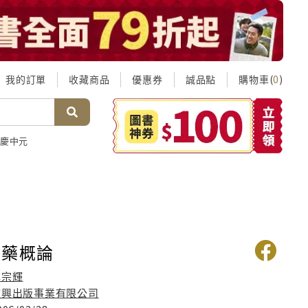
我的訂單
收藏商品
優惠券
誠品點
購物車(
)
0
慶中元
醫藥概論
林宗輝
文興出版事業有限公司