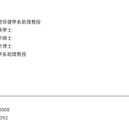
閒保健學系助理教授
藥學士
所碩士
所博士
學系助理教授
0008
092