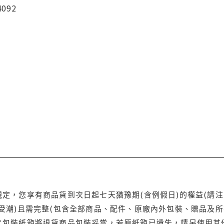
4092
定，您享有商品貨到次日起七天猶豫期(含例假日)的權益(請
受潮)且需完整(包含全部商品、配件、原廠內外包裝、贈品及所
之包裝紙箱將退貨商品包裝妥當，若原紙箱已遺失，請另使用其