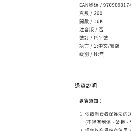
EAN貨碼 / 978986817
頁數 / 200
開數 / 16K
注音版 / 否
裝訂 / P:平裝
語言 / 1:中文/繁體
級別 / N:無
退貨說明
退貨須知：
依照消費者保護法的規
(不得有刮傷、破損、
請您以送貨廠商使用