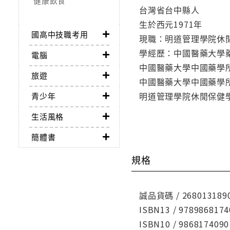
健康飲食
台灣省台中縣人
生於西元1971年
國高中技職考用
現職：明道管理學院休
學經歷：中國醫藥大學
電腦
中國醫藥大學中國藥學
旅遊
中國醫藥大學中國藥學
明道管理學院休閒保健
青少年
生活風格
簡體書
規格
誠品貨碼 / 268013189
ISBN13 / 9789868174
ISBN10 / 9868174090