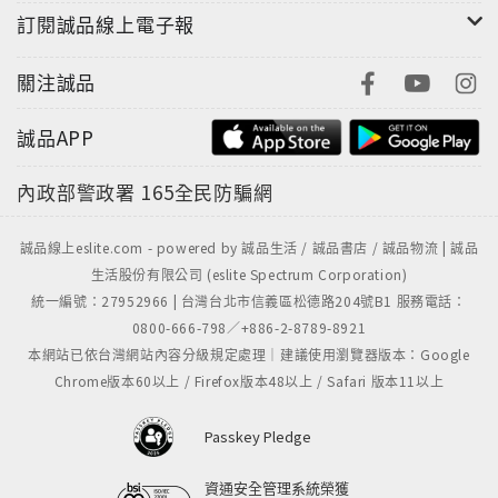
訂閱誠品線上電子報
關注誠品
誠品APP
內政部警政署
165全民防騙網
誠品線上eslite.com - powered by 誠品生活 / 誠品書店 / 誠品物流 | 誠品
生活股份有限公司 (eslite Spectrum Corporation)
統一編號：27952966 | 台灣台北市信義區松德路204號B1 服務電話：
0800-666-798／+886-2-8789-8921
本網站已依台灣網站內容分級規定處理｜建議使用瀏覽器版本：Google
Chrome版本60以上 / Firefox版本48以上 / Safari 版本11以上
Passkey Pledge
資通安全管理系統榮獲