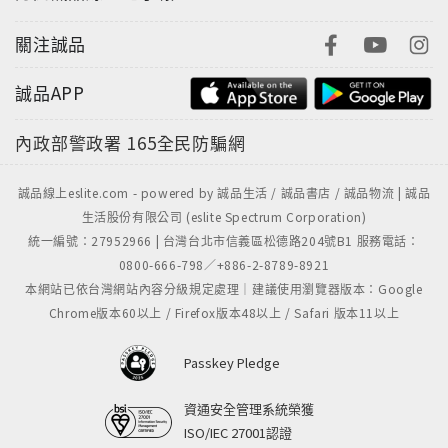
關注誠品
誠品APP
內政部警政署
165全民防騙網
誠品線上eslite.com - powered by 誠品生活 / 誠品書店 / 誠品物流 | 誠品
生活股份有限公司 (eslite Spectrum Corporation)
統一編號：27952966 | 台灣台北市信義區松德路204號B1 服務電話：
0800-666-798／+886-2-8789-8921
本網站已依台灣網站內容分級規定處理｜建議使用瀏覽器版本：Google
Chrome版本60以上 / Firefox版本48以上 / Safari 版本11以上
Passkey Pledge
資通安全管理系統榮獲
ISO/IEC 27001認證