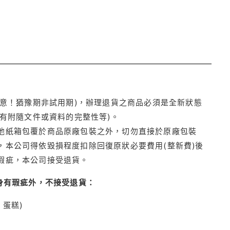
注意！猶豫期非試用期)，辦理退貨之商品必須是全新狀態
有附隨文件或資料的完整性等)。
他紙箱包覆於商品原廠包裝之外，切勿直接於原廠包裝
本公司得依毀損程度扣除回復原狀必要費用(整新費)後
瑕疵，本公司接受退貨。
身有瑕疵外，不接受退貨：
蛋糕)