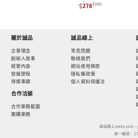
350
276
關於誠品
誠品線上
企業理念
常見問題
創辦人故事
聯絡我們
經營內容
網站使用條款
發展歷程
隱私權政策
得獎事蹟
個人資料保護法
合作洽談
合作業務範圍
團購業務
誠品線上eslite.com 
統一編號：279