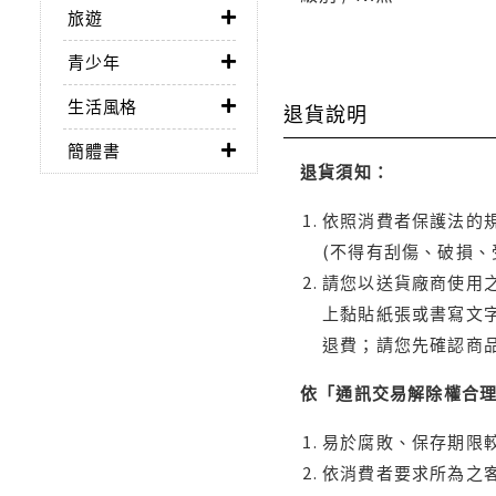
旅遊
青少年
生活風格
退貨說明
簡體書
退貨須知：
依照消費者保護法的規
(不得有刮傷、破損、
請您以送貨廠商使用
上黏貼紙張或書寫文
退費；請您先確認商
依「通訊交易解除權合
易於腐敗、保存期限較
依消費者要求所為之客