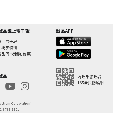
誠品線上電子報
誠品APP
線上電子報
人獨享特刊
誠品門市活動/優惠
誠品
內政部警政署
165全民防騙網
rum Corporation)
8789-8921