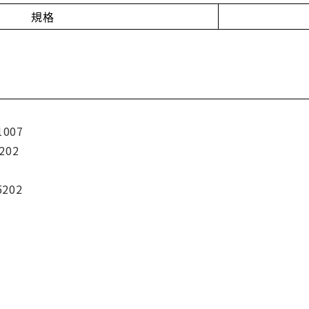
規格
1007
202
5202