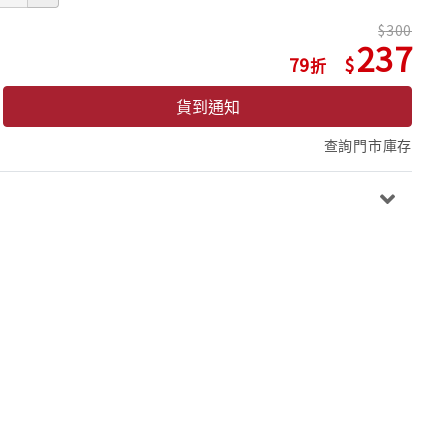
300
237
79
貨到通知
查詢門市庫存