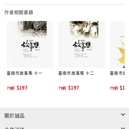
作者相關書籍
臺南市故事集 十一
臺南市故事集 十二
臺南市故
$197
$197
$19
79折
79折
79折
關於誠品