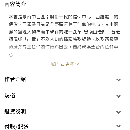
內容簡介
本書是臺南中西區南勢街一代的信仰中心「西羅殿」的
傳說，西羅殿目前是全臺廣澤尊王信仰的中心，其中關
鍵的靈魂人物為廟中現存的唯一乩童-曾龍山老師，曾老
師講述「乩童」不為人知的種種特殊經驗，以及西羅殿
的廣澤尊王信仰如何傳布出去，最終成為全台的信仰中
心。
展開看更多
作者介紹
規格
退貨說明
付款/配送