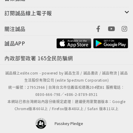
訂閱誠品線上電子報
關注誠品
誠品APP
內政部警政署
165全民防騙網
誠品線上eslite.com - powered by 誠品生活 / 誠品書店 / 誠品物流 | 誠品
生活股份有限公司 (eslite Spectrum Corporation)
統一編號：27952966 | 台灣台北市信義區松德路204號B1 服務電話：
0800-666-798／+886-2-8789-8921
本網站已依台灣網站內容分級規定處理｜建議使用瀏覽器版本：Google
Chrome版本60以上 / Firefox版本48以上 / Safari 版本11以上
Passkey Pledge