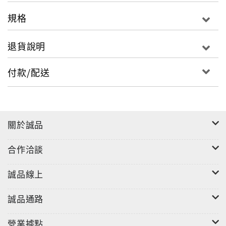
規格
退貨說明
付款/配送
關於誠品
合作洽談
誠品線上
誠品通路
營業據點