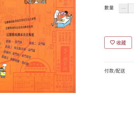
數量
收藏
付款/配送