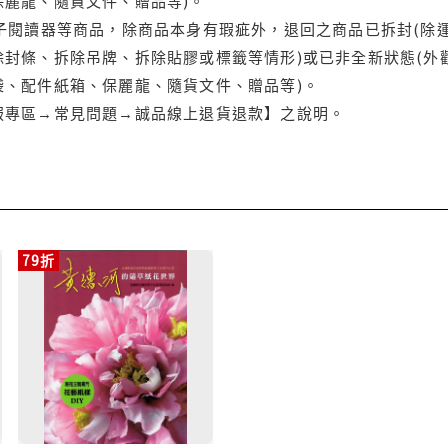
保麗龍、隨貨文件、贈品等)。
電子閱讀器等商品，除商品本身有瑕疵外，退回之商品已拆封(除
封條、拆除吊牌、拆除貼膠或標籤等情形)或已非全新狀態(外
袋、配件紙箱、保麗龍、隨貨文件、贈品等)。
服專區→常見問題→誠品線上退貨退款】之說明。
79折