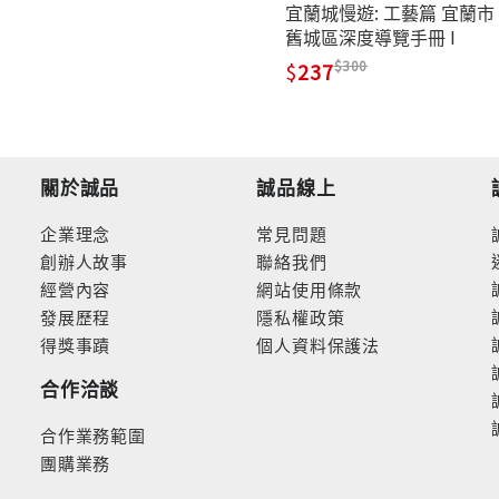
宜蘭城慢遊: 工藝篇 宜蘭市
舊城區深度導覽手冊 I
300
237
關於誠品
誠品線上
企業理念
常見問題
創辦人故事
聯絡我們
經營內容
網站使用條款
發展歷程
隱私權政策
得獎事蹟
個人資料保護法
合作洽談
合作業務範圍
團購業務