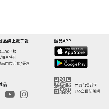
誠品線上電子報
誠品APP
線上電子報
人獨享特刊
誠品門市活動/優惠
誠品
內政部警政署
165全民防騙網