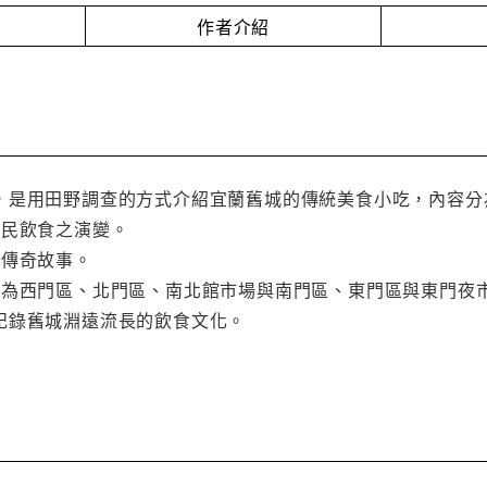
作者介紹
，是用田野調查的方式介紹宜蘭舊城的傳統美食小吃，內容分
常民飲食之演變。
的傳奇故事。
分為西門區、北門區、南北館市場與南門區、東門區與東門夜
記錄舊城淵遠流長的飲食文化。