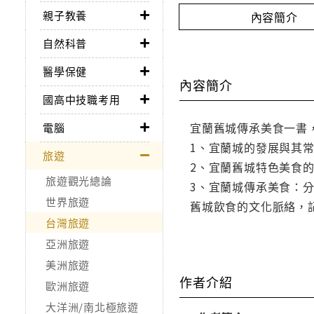
親子教養
內容簡介
自然科普
醫學保健
內容簡介
國高中技職考用
宜蘭舊城傳承美食一書
電腦
1、宜蘭城的發展與其
旅遊
2、宜蘭舊城特色美食
旅遊觀光總論
3、宜蘭城傳承美食：
世界旅遊
舊城飲食的文化脈絡，
台灣旅遊
亞洲旅遊
美洲旅遊
作者介紹
歐洲旅遊
大洋洲/南北極旅遊