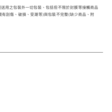
運送用之包裝外一切包裝、包括但不限於封膜等接觸商品
觀有刮傷、破損、受潮等)與包裝不完整(缺少商品、附