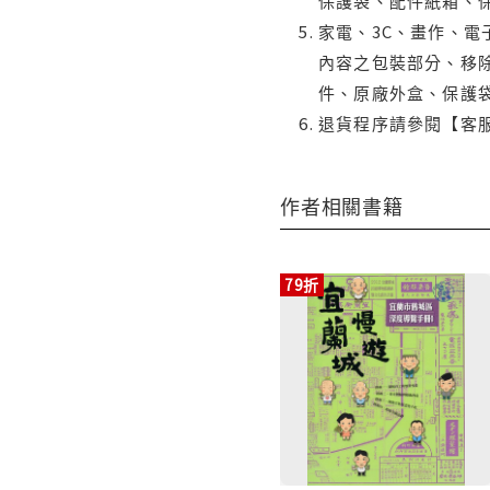
保護袋、配件紙箱、
家電、3C、畫作、
內容之包裝部分、移除
件、原廠外盒、保護
退貨程序請參閱【客
作者相關書籍
79折