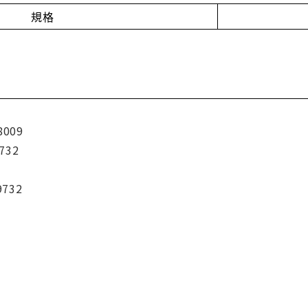
規格
8009
732
9732