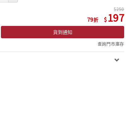
250
197
79
貨到通知
查詢門市庫存