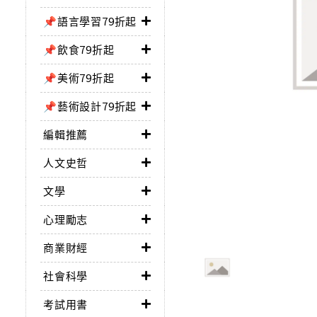
📌語言學習79折起
📌飲食79折起
📌美術79折起
📌藝術設計79折起
編輯推薦
人文史哲
文學
心理勵志
商業財經
社會科學
考試用書