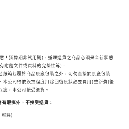
注意！猶豫期非試用期)，辦理退貨之商品必須是全新狀態
有附隨文件或資料的完整性等)。
他紙箱包覆於商品原廠包裝之外，切勿直接於原廠包裝
本公司得依毀損程度扣除回復原狀必要費用(整新費)後
瑕疵，本公司接受退貨。
身有瑕疵外，不接受退貨：
蛋糕)