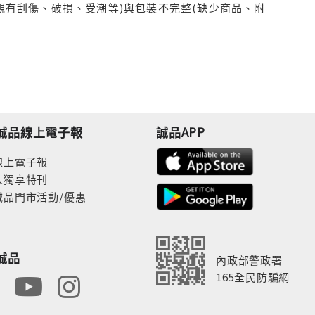
觀有刮傷、破損、受潮等)與包裝不完整(缺少商品、附
誠品線上電子報
誠品APP
線上電子報
人獨享特刊
誠品門市活動/優惠
誠品
內政部警政署
165全民防騙網