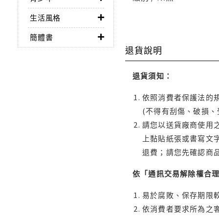
生活風格
簡體書
退貨說明
退貨須知：
依照消費者保護法的規
(不得有刮傷、破損、
請您以送貨廠商使用
上黏貼紙張或書寫文
退費；請您先確認商
依「通訊交易解除權合
易於腐敗、保存期限較
依消費者要求所為之客