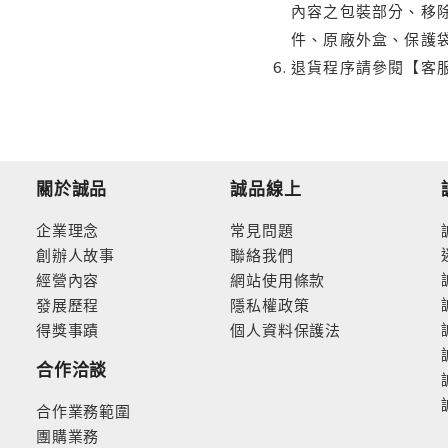
內容之包裝部分、移除
件、原廠外盒、保護
退貨程序請參閱【客
關於誠品
誠品線上
企業理念
常見問題
創辦人故事
聯絡我們
經營內容
網站使用條款
發展歷程
隱私權政策
得獎事蹟
個人資料保護法
合作洽談
合作業務範圍
團購業務