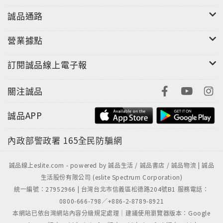
誠品通路
營業據點
訂閱誠品線上電子報
關注誠品
誠品APP
內政部警政署
165全民防騙網
誠品線上eslite.com - powered by 誠品生活 / 誠品書店 / 誠品物流 | 誠品
生活股份有限公司 (eslite Spectrum Corporation)
統一編號：27952966 | 台灣台北市信義區松德路204號B1 服務電話：
0800-666-798／+886-2-8789-8921
本網站已依台灣網站內容分級規定處理｜建議使用瀏覽器版本：Google