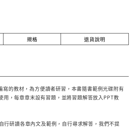
規格
退貨說明
所編寫的教材，為方便讀者研習，本書隨書範例光碟附有
學使用，每章章末設有習題，並將習題解答放入PPT教
自行研讀各章內文及範例，自行尋求解答，我們不提