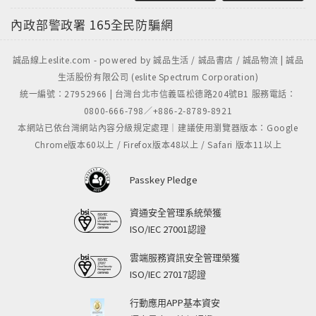
內政部警政署
165全民防騙網
誠品線上eslite.com - powered by 誠品生活 / 誠品書店 / 誠品物流 | 誠品
生活股份有限公司 (eslite Spectrum Corporation)
統一編號：27952966 | 台灣台北市信義區松德路204號B1 服務電話：
0800-666-798／+886-2-8789-8921
本網站已依台灣網站內容分級規定處理｜建議使用瀏覽器版本：Google
Chrome版本60以上 / Firefox版本48以上 / Safari 版本11以上
Passkey Pledge
資通安全管理系統榮獲
ISO/IEC 27001認證
雲端服務資訊安全管理榮獲
ISO/IEC 27017認證
行動應用APP基本資安