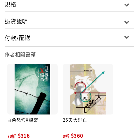
規格
退貨說明
付款/配送
作者相關書籍
白色恐怖X檔案
26天大逃亡
$316
$360
79折
9折