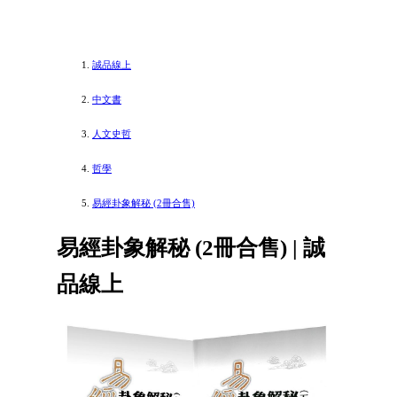
誠品線上
中文書
人文史哲
哲學
易經卦象解秘 (2冊合售)
易經卦象解秘 (2冊合售) | 誠
品線上