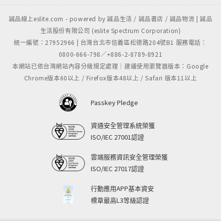
誠品線上eslite.com - powered by 誠品生活 / 誠品書店 / 誠品物流 | 誠品
生活股份有限公司 (eslite Spectrum Corporation)
統一編號：27952966 | 台灣台北市信義區松德路204號B1 服務電話：
0800-666-798／+886-2-8789-8921
本網站已依台灣網站內容分級規定處理｜建議使用瀏覽器版本：Google
Chrome版本60以上 / Firefox版本48以上 / Safari 版本11以上
Passkey Pledge
資通安全管理系統榮獲
ISO/IEC 27001認證
雲端服務資訊安全管理榮獲
ISO/IEC 27017認證
行動應用APP基本資安
標章最高L3等級認證