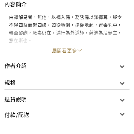
內容簡介
由禪解易者，無他，以禪入儒，務誘儒以知禪耳，縱令
不得四益而起四謗，如從地倒，還從地超，置毒乳中，
轉至醍醐，厥毒仍在，遍行為外道師，薩遮為尼健主，
意在斯也。
展開看更多
作者介紹
規格
退貨說明
付款/配送