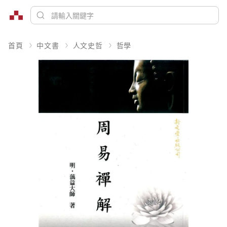
首頁
中文書
人文史哲
哲學