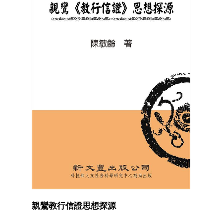
親鸞教行信證思想探源