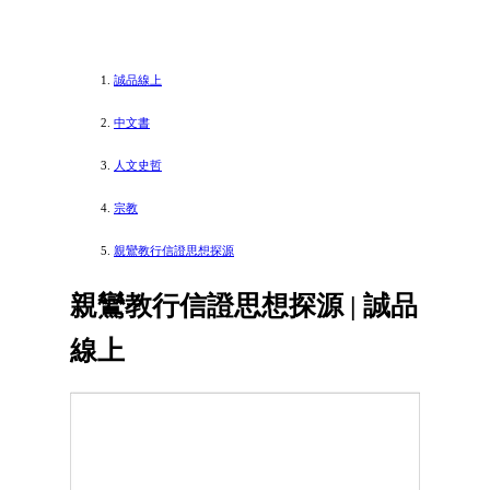
誠品線上
中文書
人文史哲
宗教
親鸞教行信證思想探源
親鸞教行信證思想探源 | 誠品
線上