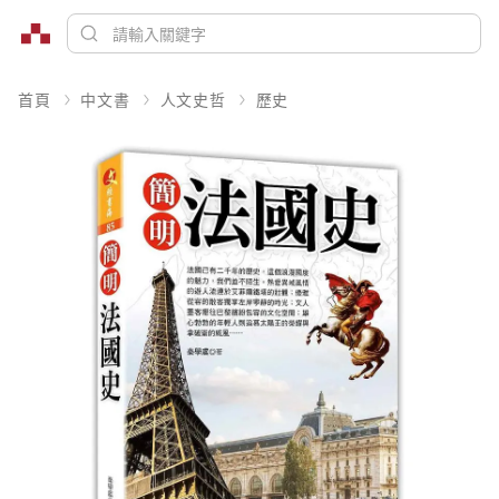
首頁
中文書
人文史哲
歷史