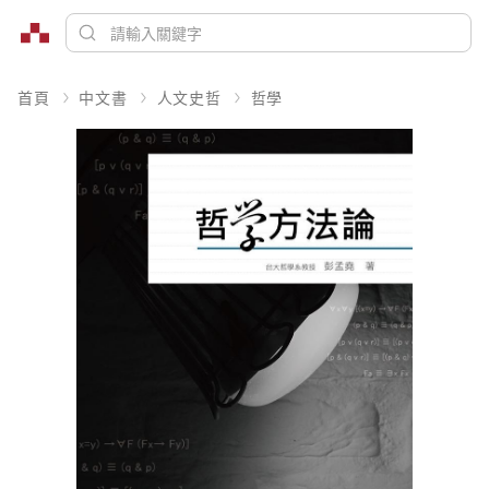
首頁
中文書
人文史哲
哲學