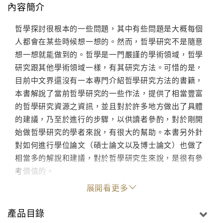
內容簡介
哲學探討很根本的一些問題，其中有些問題是大概每個
人都會在某些時候想一想的。然而，哲學研究不是隨意
想一想就能做到的。哲學是一門嚴謹的學術領域，哲學
研究跟其他學術領域一樣，有其研究方法。可惜的是，
目前中文界還沒有一本專門介紹哲學研究方法的書籍，
本書解說了當前哲學研究的一些作法，提供了相當豐富
的哲學研究資源之資訊，並且對於許多地方做出了具體
的建議，乃至於進行的步驟，以供讀者參酌，對於剛開
始做哲學研究的學者來說，有很大的幫助。本書另外針
對如何進行學位論文（碩士論文以及博士論文）也做了
相當多的解說和建議，對於哲學研究生來說，是很有參
考價值的。
展開看更多
產品目錄