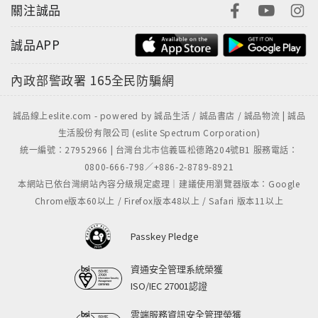
關注誠品
誠品APP
內政部警政署
165全民防騙網
誠品線上eslite.com - powered by 誠品生活 / 誠品書店 / 誠品物流 | 誠品
生活股份有限公司 (eslite Spectrum Corporation)
統一編號：27952966 | 台灣台北市信義區松德路204號B1 服務電話：
0800-666-798／+886-2-8789-8921
本網站已依台灣網站內容分級規定處理｜建議使用瀏覽器版本：Google
Chrome版本60以上 / Firefox版本48以上 / Safari 版本11以上
Passkey Pledge
資通安全管理系統榮獲
ISO/IEC 27001認證
雲端服務資訊安全管理榮獲