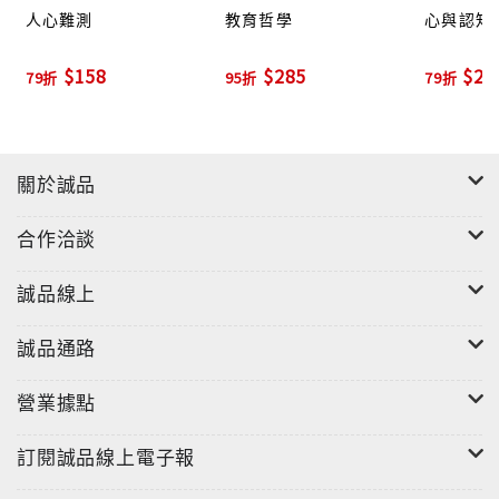
人心難測
教育哲學
心與認知
$158
$285
$27
79折
95折
79折
關於誠品
合作洽談
誠品線上
誠品通路
營業據點
訂閱誠品線上電子報