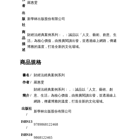
羅惠雯
者
出
版
新學林出版股份有限公司
社
商
財經法經典案例系列：，：誠品以「人文、藝術、創意、生
品
活」為核心價值，由推廣閱讀出發，並透過線上網路，傳遞
描
博雅的溫度，打造全新的文化場域。
述
商品規格
書名 /
財經法經典案例系列
作者 /
羅惠雯
財經法經典案例系列：，：誠品以「人文、藝術、創
簡介 /
意、生活」為核心價值，由推廣閱讀出發，並透過線上
網路，傳遞博雅的溫度，打造全新的文化場域。
出版社
新學林出版股份有限公司
/
ISBN13
9789868122468
/
ISBN10
9868122465