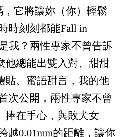
密碼，它將讓妳（你）輕鬆
刻刻都能Fall in
都是我？兩性專家不曾告訴
麼他總能出雙入對、甜甜
體貼、蜜語甜言，我的他
將首次公開，兩性專家不曾
）捧在手心，與敗犬女
越0.01mm的距離，讓你