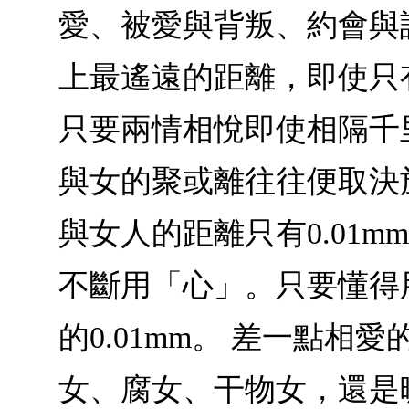
愛、被愛與背叛、約會與誤
上最遙遠的距離，即使只有
只要兩情相悅即使相隔千里
與女的聚或離往往便取決
與女人的距離只有0.01
不斷用「心」。只要懂得
的0.01mm。 差一點
女、腐女、干物女，還是