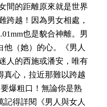
男女間的距離原來就是世界
更難跨越！因為男女相處，
01mm也是貌合神離。男
白他（她）的心。《男人
中迷人的西施或潘安，唯有
得真心，拉近那難以跨越
，不要爆粗口！無論你是熟
萬記得詳閱《男人與女人