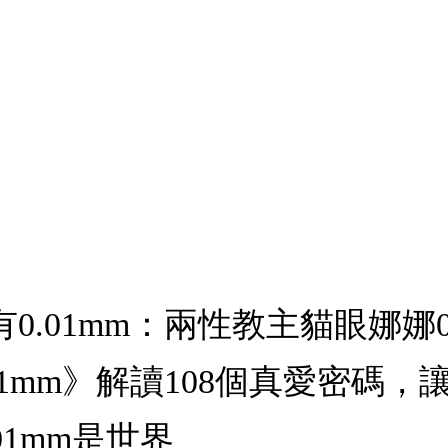
0.01mm：兩性教主貓眼娜娜
1mm》解讀108個真愛密碼，
.01mm是世界