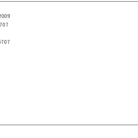
2009
707
5707