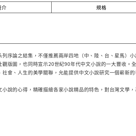
簡介
規格
系列序論之結集，不僅推薦兩岸四地（中、陸、台、星馬）小
壯觀版圖，也同時宣示20世紀90年代中文小說的一大豐收。
、社會、人生的美學關聯，允能提供中文小說研究一個嶄新的
文小說的心得，精確描繪各家小說精品的特色，對台灣文學，