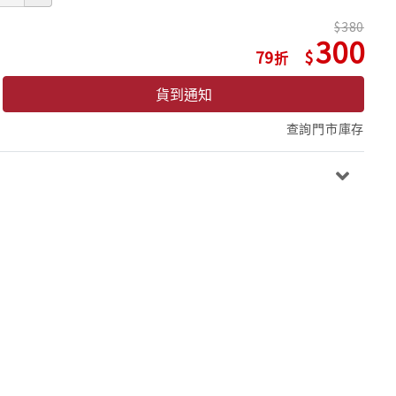
380
300
79
貨到通知
查詢門市庫存