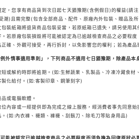
定，您享有商品貨到次日起七天猶豫期(含例假日)的權益(請
受潮)且需完整(包含全部商品、配件、原廠內外包裝、贈品及所
之包裝紙箱將退貨商品包裝妥當，若原紙箱已遺失，請另使用其
字。若原廠包裝損毀將可能被認定為已逾越檢查商品之必要程度，
品正確、外觀可接受，再行拆封，以免影響您的權利；若為產品
理例外情事適用準則」，下列商品不適用七日猶豫期，除產品本
短或解約時即將逾期。(如:生鮮蔬果、乳製品、冷凍冷藏食材、
製化給付。(如:客製印章、鋼筆刻字)
商品或電腦軟體。
位內容或一經提供即為完成之線上服務，經消費者事先同意始提
。(如:內衣褲、襪類、褲襪、刮鬍刀、除毛刀等貼身用品)
可能被認定已逾越檢查商品之必要程度而須負擔為回復原狀必要