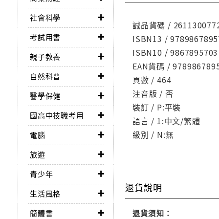
社會科學
誠品貨碼 / 261130077
考試用書
ISBN13 / 9789867895
ISBN10 / 9867895703
親子教養
EAN貨碼 / 978986789
自然科普
頁數 / 464
注音版 / 否
醫學保健
裝訂 / P:平裝
國高中技職考用
語言 / 1:中文/繁體
級別 / N:無
電腦
旅遊
青少年
退貨說明
生活風格
簡體書
退貨須知：