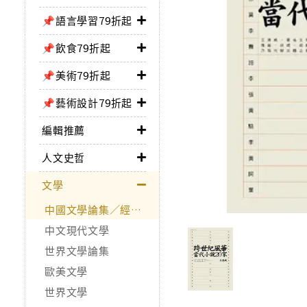
📌語言學習79折起
📌飲食79折起
📌美術79折起
📌藝術設計79折起
編輯推薦
人文史哲
文學
中國文學論集／經典作品
中文現代文學
世界文學論集
歐美文學
世界文學