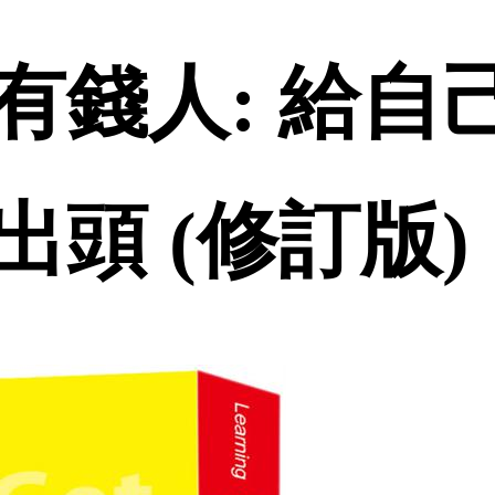
有錢人: 給自
頭 (修訂版) 