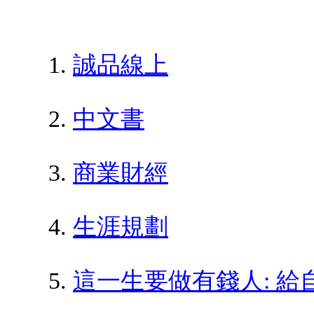
誠品線上
中文書
商業財經
生涯規劃
這一生要做有錢人: 給自