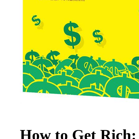
How to Get Rich: 