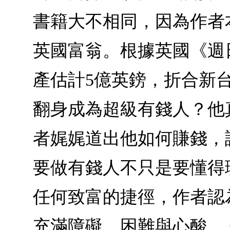
書籍大不相同，因為作者
英國富翁。根據英國《週日
產估計5億英鎊，折合新台
翻身成為超級有錢人？他
者娓娓道出他如何賺錢，
要做有錢人不只是要懂得
任何致富的捷徑，作者認
充滿障礙、困難與心酸。