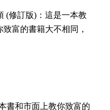
 (修訂版)：這是一本教
你致富的書籍大不相同，
，本書和市面上教你致富的