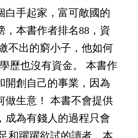
個白手起家，富可敵國的
榜，本書作者排名88，資
都繳不出的窮小子，他如何
學歷也沒有資金。 本書作
和開創自己的事業，因為
何做生意！ 本書不會提供
，成為有錢人的過程只會
十足和躍躍欲試的讀者，本