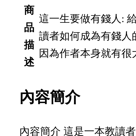
商
這一生要做有錢人: 
品
讀者如何成為有錢人
描
因為作者本身就有很
述
內容簡介
內容簡介 這是一本教讀