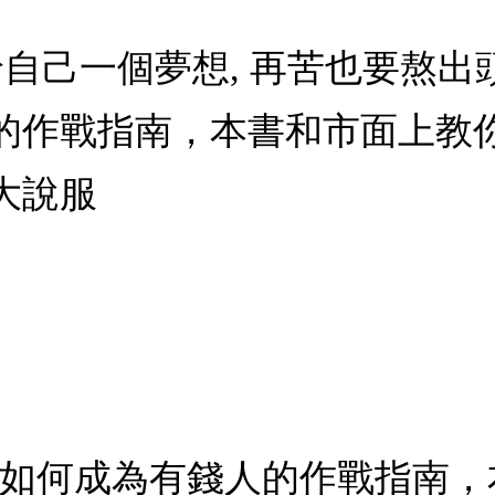
給自己一個夢想, 再苦也要熬出頭
的作戰指南，本書和市面上教
大說服
者如何成為有錢人的作戰指南