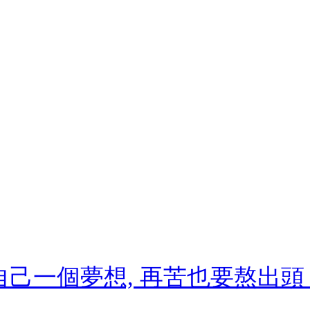
己一個夢想, 再苦也要熬出頭 