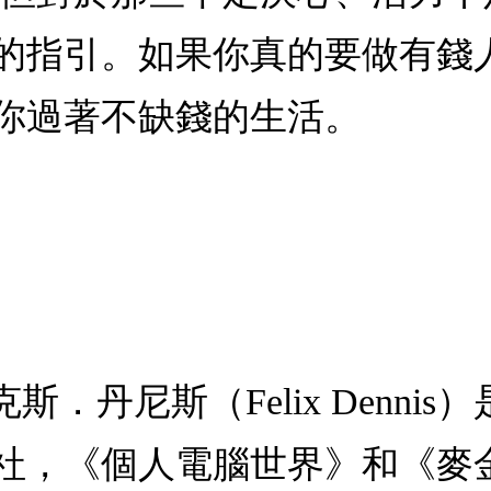
的指引。如果你真的要做有錢人
你過著不缺錢的生活。
斯．丹尼斯（Felix Denni
誌社，《個人電腦世界》和《麥