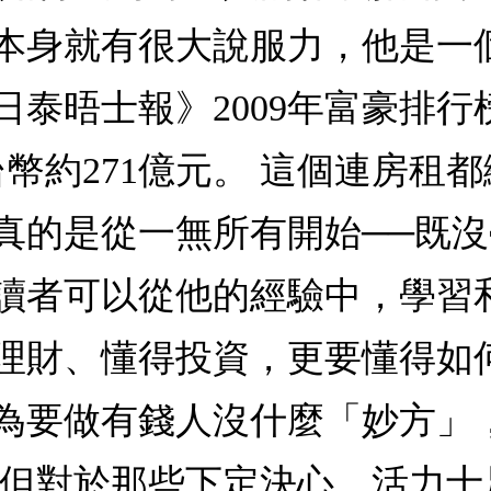
本身就有很大說服力，他是一
泰晤士報》2009年富豪排行
幣約271億元。 這個連房租
真的是從一無所有開始──既沒
讀者可以從他的經驗中，學習
理財、懂得投資，更要懂得如
為要做有錢人沒什麼「妙方」
 但對於那些下定決心、活力