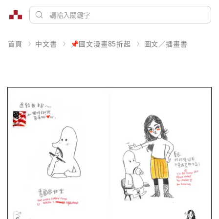
首頁
中文書
📌圖文漫畫85折起
圖文／插畫書