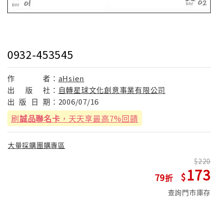
0932-453545
作
者：
aHsien
出
版
社：
自轉星球文化創意事業有限公司
出
版
日
期：
2006/07/16
刷
誠品聯名卡
，天天享最高7%回饋
大量採購團購專區
220
173
79
查詢門市庫存