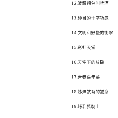
12.液體麵包叫啤酒
13.帥哥的十字項鍊
14.文明和野蠻的衝擊
15.彩虹天堂
16.天空下的放肆
17.青春嘉年華
18.姊妹該有的誠意
19.烤乳豬騎士