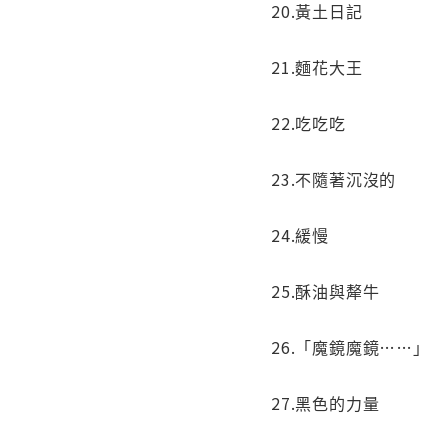
20.黃土日記
21.麵花大王
22.吃吃吃
23.不隨著沉沒的
24.緩慢
25.酥油與犛牛
26.「魔鏡魔鏡……」
27.黑色的力量