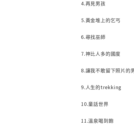
4.再見男孩
5.黃金堆上的乞丐
6.尋找巫師
7.神比人多的國度
8.讓我不敢留下照片的
9.人生的trekking
10.童話世界
11.溫泉喝到飽