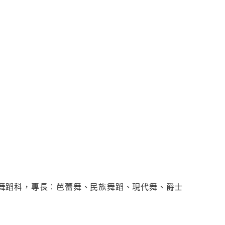
校 - 舞蹈科，專長︰芭蕾舞、民族舞蹈、現代舞、爵士