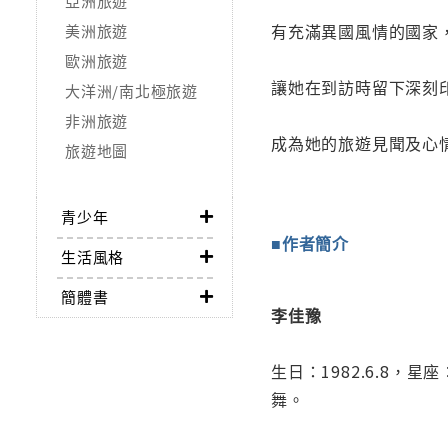
亞洲旅遊
有充滿異國風情的國家
美洲旅遊
歐洲旅遊
讓她在到訪時留下深刻
大洋洲/南北極旅遊
非洲旅遊
成為她的旅遊見聞及心
旅遊地圖
青少年
■作者簡介
生活風格
簡體書
李佳豫
生日：1982.6.8，
舞。