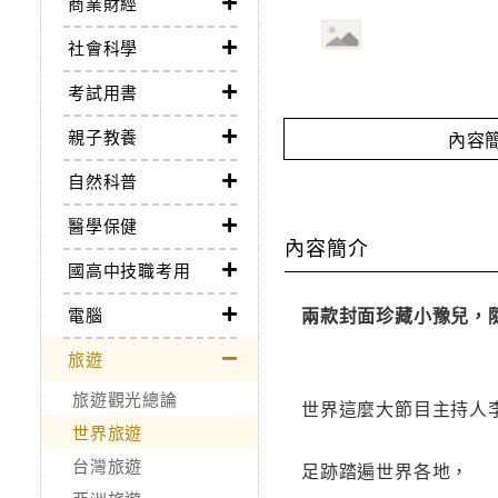
商業財經
社會科學
考試用書
親子教養
內容
自然科普
醫學保健
內容簡介
國高中技職考用
兩款封面珍藏小豫兒，
電腦
旅遊
旅遊觀光總論
世界這麼大節目主持人
世界旅遊
台灣旅遊
足跡踏遍世界各地，