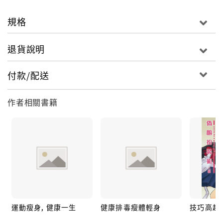
規格
退貨說明
付款/配送
作者相關書籍
運動瘦身, 健康一生
健康排毒瘦體輕身
技巧高超