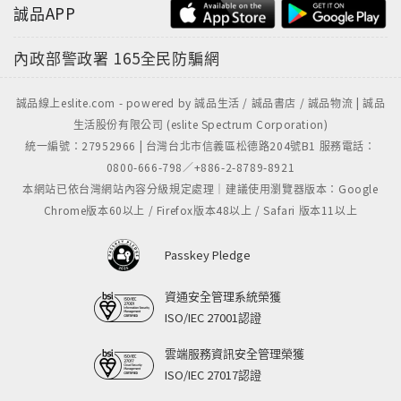
誠品APP
內政部警政署
165全民防騙網
誠品線上eslite.com - powered by 誠品生活 / 誠品書店 / 誠品物流 | 誠品
生活股份有限公司 (eslite Spectrum Corporation)
統一編號：27952966 | 台灣台北市信義區松德路204號B1 服務電話：
0800-666-798／+886-2-8789-8921
本網站已依台灣網站內容分級規定處理｜建議使用瀏覽器版本：Google
Chrome版本60以上 / Firefox版本48以上 / Safari 版本11以上
Passkey Pledge
資通安全管理系統榮獲
ISO/IEC 27001認證
雲端服務資訊安全管理榮獲
ISO/IEC 27017認證