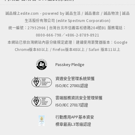
誠品線上eslite.com - powered by 誠品生活 / 誠品書店 / 誠品物流 | 誠品
生活股份有限公司 (eslite Spectrum Corporation)
統一編號：27952966 | 台灣台北市信義區松德路204號B1 服務電話：
0800-666-798／+886-2-8789-8921
本網站已依台灣網站內容分級規定處理｜建議使用瀏覽器版本：Google
Chrome版本60以上 / Firefox版本48以上 / Safari 版本11以上
Passkey Pledge
資通安全管理系統榮獲
ISO/IEC 27001認證
雲端服務資訊安全管理榮獲
ISO/IEC 27017認證
行動應用APP基本資安
標章最高L3等級認證