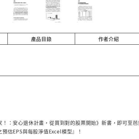
產品目錄
作者介紹
！：安心退休計畫，從買到對的股票開始》新書，即可至芭樂園www
預估EPS與每股淨值Excel模型』！