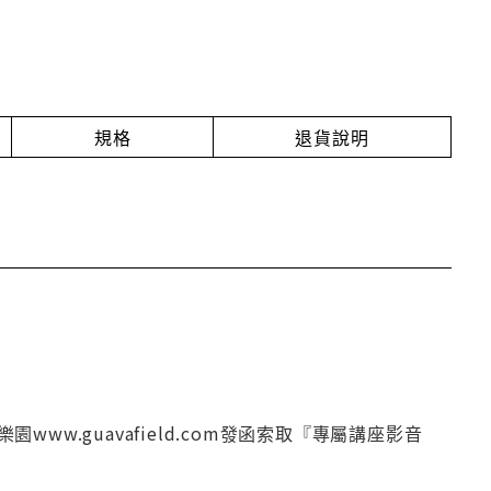
規格
退貨說明
.guavafield.com發函索取『專屬講座影音