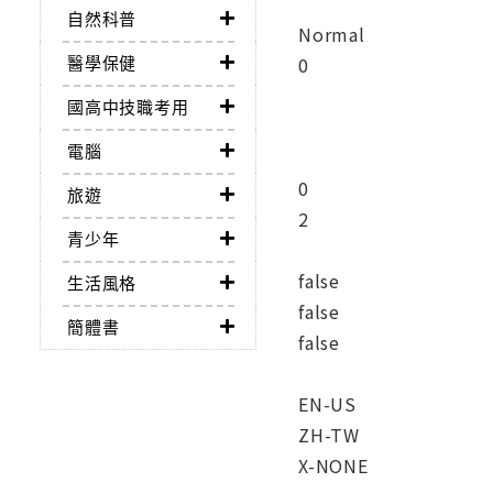
自然科普
Normal
醫學保健
0
國高中技職考用
電腦
0
旅遊
2
青少年
false
生活風格
false
簡體書
false
EN-US
ZH-TW
X-NONE