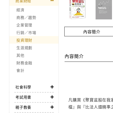
商業財經
經濟
商務／趨勢
企業管理
內容簡介
行銷／市場
投資理財
生涯規劃
其他
內容簡介
財務金融
會計
社會科學
考試用書
凡購買《聚寶盆股在我家
檔』與『比法人還精準之
親子教養