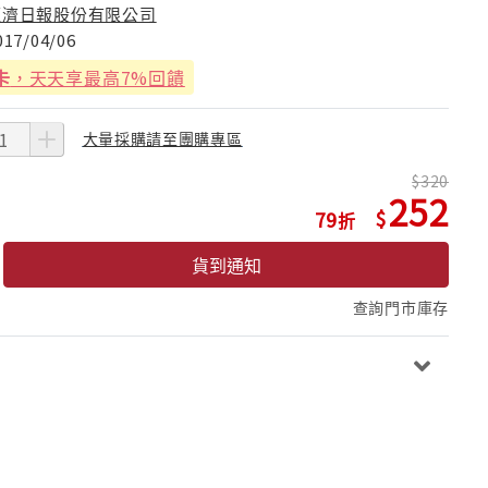
經濟日報股份有限公司
017/04/06
卡
，天天享最高7%回饋
大量採購請至團購專區
320
252
79
貨到通知
查詢門市庫存