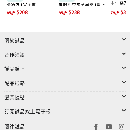
本草藥茶 
茶療方 (電子書)
裡的四季本草藥茶 (電子
書)
$208
$238
$37
85折
85折
79折
關於誠品
合作洽談
誠品線上
誠品通路
營業據點
訂閱誠品線上電子報
關注誠品