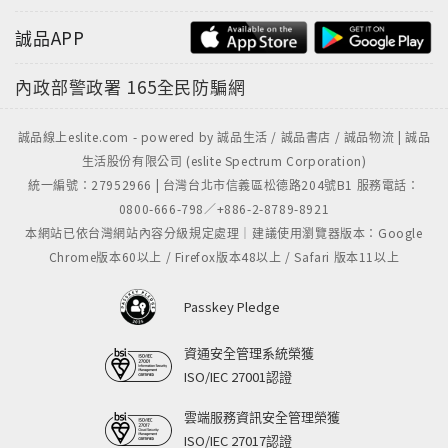
誠品APP
內政部警政署
165全民防騙網
誠品線上eslite.com - powered by 誠品生活 / 誠品書店 / 誠品物流 | 誠品
生活股份有限公司 (eslite Spectrum Corporation)
統一編號：27952966 | 台灣台北市信義區松德路204號B1 服務電話：
0800-666-798／+886-2-8789-8921
本網站已依台灣網站內容分級規定處理｜建議使用瀏覽器版本：Google
Chrome版本60以上 / Firefox版本48以上 / Safari 版本11以上
Passkey Pledge
資通安全管理系統榮獲
ISO/IEC 27001認證
雲端服務資訊安全管理榮獲
ISO/IEC 27017認證