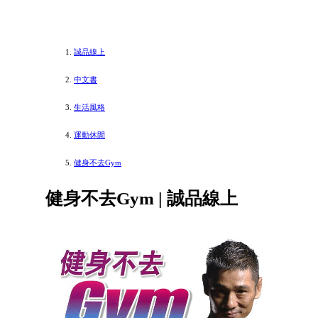
誠品線上
中文書
生活風格
運動休閒
健身不去Gym
健身不去Gym | 誠品線上