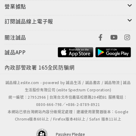
營業據點
訂閱誠品線上電子報
關注誠品
誠品APP
內政部警政署
165全民防騙網
誠品線上eslite.com - powered by 誠品生活 / 誠品書店 / 誠品物流 | 誠品
生活股份有限公司 (eslite Spectrum Corporation)
統一編號：27952966 | 台灣台北市信義區松德路204號B1 服務電話：
0800-666-798／+886-2-8789-8921
本網站已依台灣網站內容分級規定處理｜建議使用瀏覽器版本：Google
Chrome版本60以上 / Firefox版本48以上 / Safari 版本11以上
Passkey Pledge