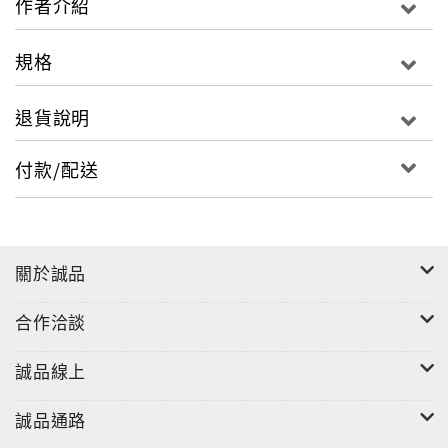
作者介紹
規格
退貨說明
付款/配送
關於誠品
合作洽談
誠品線上
誠品通路