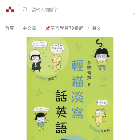
首頁
中文書
📌語言學習79折起
英文