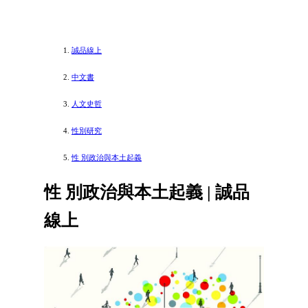
誠品線上
中文書
人文史哲
性別研究
性 別政治與本土起義
性 別政治與本土起義 | 誠品
線上