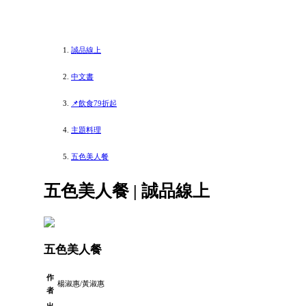
誠品線上
中文書
📌飲食79折起
主題料理
五色美人餐
五色美人餐 | 誠品線上
五色美人餐
作
楊淑惠/黃淑惠
者