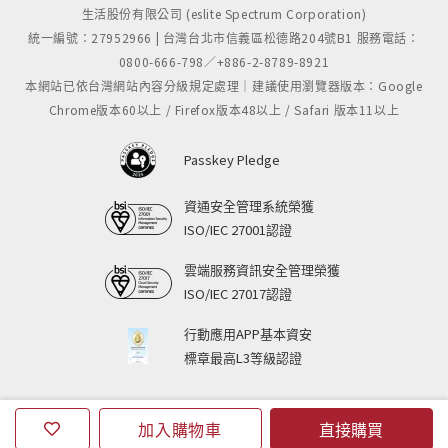
生活股份有限公司 (eslite Spectrum Corporation)
統一編號：27952966 | 台灣台北市信義區松德路204號B1 服務電話：
0800-666-798／+886-2-8789-8921
本網站已依台灣網站內容分級規定處理｜建議使用瀏覽器版本：Google
Chrome版本60以上 / Firefox版本48以上 / Safari 版本11以上
Passkey Pledge
資通安全管理系統榮獲
ISO/IEC 27001認證
雲端服務資訊安全管理榮獲
ISO/IEC 27017認證
行動應用APP基本資安
標章最高L3等級認證
加入購物車
直接購買