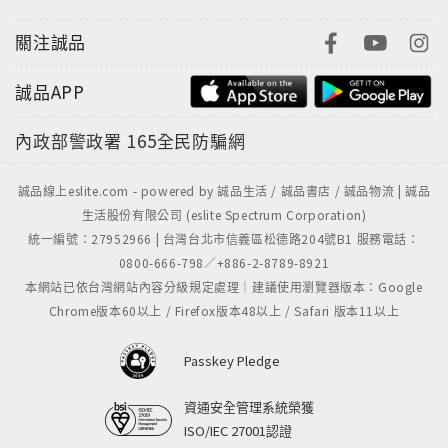
關注誠品
誠品APP
內政部警政署
165全民防騙網
誠品線上eslite.com - powered by 誠品生活 / 誠品書店 / 誠品物流 | 誠品
生活股份有限公司 (eslite Spectrum Corporation)
統一編號：27952966 | 台灣台北市信義區松德路204號B1 服務電話：
0800-666-798／+886-2-8789-8921
本網站已依台灣網站內容分級規定處理｜建議使用瀏覽器版本：Google
Chrome版本60以上 / Firefox版本48以上 / Safari 版本11以上
Passkey Pledge
資通安全管理系統榮獲
ISO/IEC 27001認證