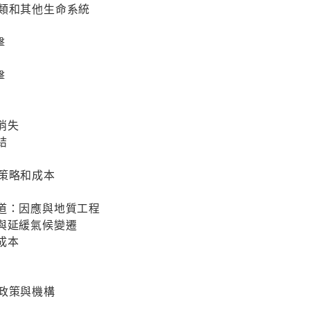
人類和其他生命系統
擊
擊
消失
結
策略和成本
之道：因應與地質工程
與延緩氣候變遷
成本
政策與機構