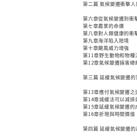
第二篇 氣候變遷衝擊
第六章從氣候變遷到衝
第七章農業的命運
第八章對人類健康的衝
第九章海洋陷入險境
第十章颶風威力增強
第11章野生動物和物種
第12章氣候變遷損害總
第三篇 延緩氣候變遷的
第13章應付氣候變遷
第14章減緩法可以減排
第15章延緩氣候變遷的
第16章折現與時間價值
第四篇 延緩氣候變遷的