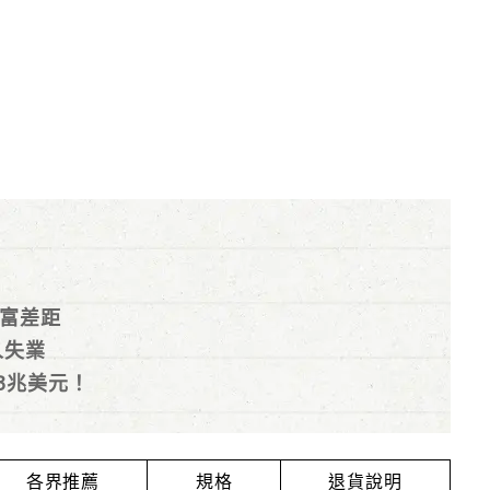
富差距
人失業
3兆美元！
各界推薦
規格
退貨說明