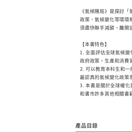
《氣候賭局》是探討「
政策、氣候變化等環環
須盡快聯手減碳，離開
【本書特色】
1. 全面評估全球氣候
政府政策，生產和消費
2. 可以教育本科生
最認真的氣候變化政策
3. 本書是關於全球
和書市許多其他相關書
產品目錄