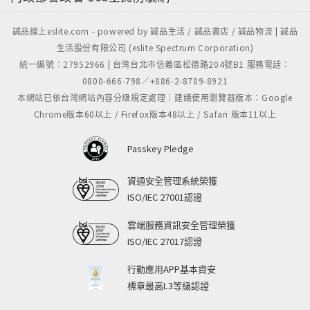
誠品線上eslite.com - powered by 誠品生活 / 誠品書店 / 誠品物流 | 誠品
生活股份有限公司 (eslite Spectrum Corporation)
統一編號：27952966 | 台灣台北市信義區松德路204號B1 服務電話：
0800-666-798／+886-2-8789-8921
本網站已依台灣網站內容分級規定處理｜建議使用瀏覽器版本：Google
Chrome版本60以上 / Firefox版本48以上 / Safari 版本11以上
Passkey Pledge
資通安全管理系統榮獲
ISO/IEC 27001認證
雲端服務資訊安全管理榮獲
ISO/IEC 27017認證
行動應用APP基本資安
標章最高L3等級認證