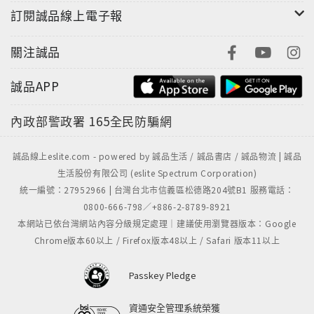
訂閱誠品線上電子報
關注誠品
誠品APP
內政部警政署
165全民防騙網
誠品線上eslite.com - powered by 誠品生活 / 誠品書店 / 誠品物流 | 誠品
生活股份有限公司 (eslite Spectrum Corporation)
統一編號：27952966 | 台灣台北市信義區松德路204號B1 服務電話：
0800-666-798／+886-2-8789-8921
本網站已依台灣網站內容分級規定處理｜建議使用瀏覽器版本：Google
Chrome版本60以上 / Firefox版本48以上 / Safari 版本11以上
Passkey Pledge
資通安全管理系統榮獲