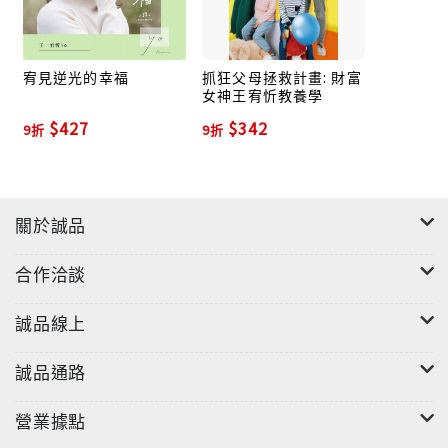
不要再只是「想」了，起來行動吧！
願幸福與力量，永遠與你同在。
宥見逆光的幸福
抓狂父母拯救計畫: 財富
女神王宥忻教養學
$427
$342
9折
9折
關於誠品
合作洽談
誠品線上
誠品通路
營業據點