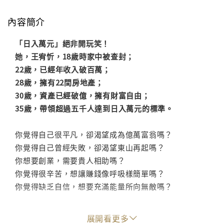
內容簡介
「日入萬元」絕非開玩笑！
她，王宥忻，18歲時家中被查封；
22歲，已經年收入破百萬；
28歲，擁有22間房地產；
30歲，資產已經破億，擁有財富自由；
35歲，帶領超過五千人達到日入萬元的標準。
你覺得自己很平凡，卻渴望成為億萬富翁嗎？
你覺得自己曾經失敗，卻渴望東山再起嗎？
你想要創業，需要貴人相助嗎？
你覺得很辛苦，想讓賺錢像呼吸樣簡單嗎？
你覺得缺乏自信，想要充滿能量所向無敵嗎？
由22K開始的人生，看不到希望嗎？
展開看更多