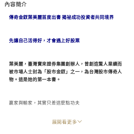
內容簡介
傳奇金釵葉美麗首度出書 揭祕成功投資者共同境界
先讓自己活得好，才會遇上好股票
葉美麗，臺灣寶來證券集團創辦人，曾創造驚人業績而
被市場人士封為「股市金釵」之一，為台灣股市傳奇人
物。這是她的第一本書。
贏家與輸家，其實只差這麼點功夫
展開看更多
藉由這本書，葉美麗想要向投資朋友們分享這些年來，