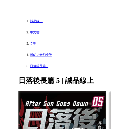
誠品線上
中文書
文學
科幻／奇幻小說
日落後長篇 5
日落後長篇 5 | 誠品線上